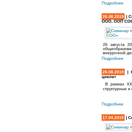
Подробнее
26.08.2019
| С
ООО, ООП СО
26 августа 2
общеобразоват
внеурочной д
Подробнее
26.08.2019
| 
цикла»
В рамках XX
структурные и
Подробнее
17.04.2019
| С