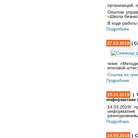
организаций, 
Опытом управл
«Школа бизнес
В ходе работы
Подробнее
27.03.2019
| С
теме: «Методи
итоговой атте
Ссылка на тра
Подробнее
15.03.2019
| 
информатике 
14.03.2019г.
информатике 
разноуровневы
Подробнее
14.03.2019
| С