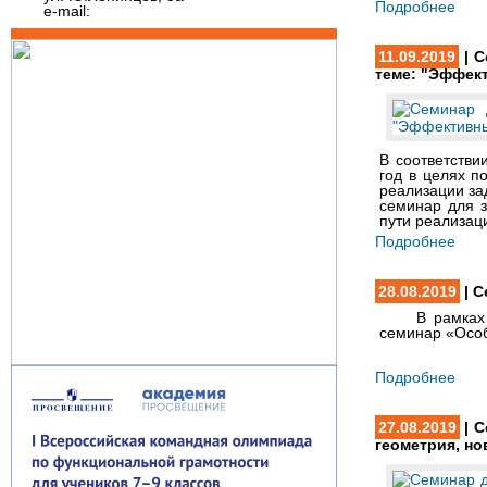
Подробнее
e-mail:
11.09.2019
| С
теме: "Эффек
В соответстви
год в целях п
реализации за
семинар для з
пути реализа
Подробнее
28.08.2019
| С
В рамках XXV
семинар «Особ
Подробнее
27.08.2019
| С
геометрия, н