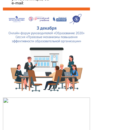
e-mail: