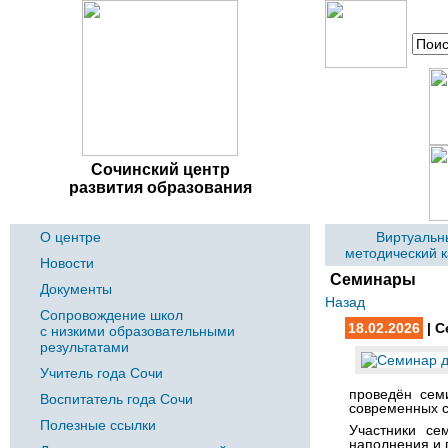
Сочинский центр
развития образования
О центре
Виртуальн
методический 
Новости
Семинары
Документы
Назад
Сопровождение школ
18.02.2026
| С
с низкими образовательными
результатами
Учитель года Сочи
проведён сем
Воспитатель года Сочи
современных с
Полезные ссылки
Участники се
наполнения и 