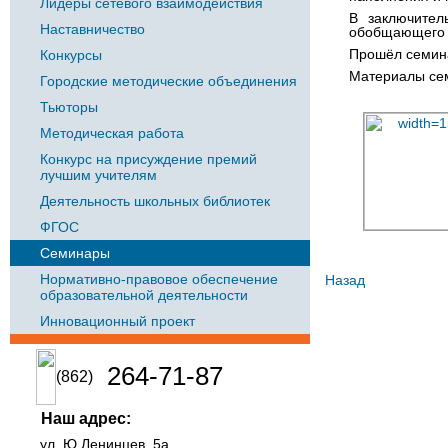
Лидеры сетевого взаимодействия
В заключител
Наставничество
обобщающего п
Прошёл семина
Конкурсы
Материалы сем
Городские методические объединения
Тьюторы
Методическая работа
Конкурс на присуждение премий
лучшим учителям
Деятельность школьных библиотек
ФГОС
Семинары
Нормативно-правовое обеспечение
Назад
образовательной деятельности
Инновационный проект
264-71-87
(862)
Наш адрес:
ул. Ю.Ленинцев, 5а