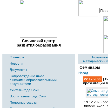
Сочинский центр
развития образования
О центре
Виртуальн
методический 
Новости
Семинары
Документы
Назад
Сопровождение школ
22.12.2025
| С
с низкими образовательными
презентации 
результатами
Учитель года Сочи
Воспитатель года Сочи
19.12.2025 со
Полезные ссылки
презентации 