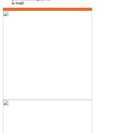
e-mail: