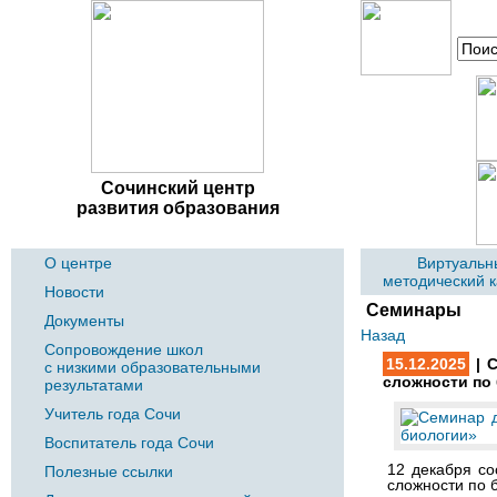
Сочинский центр
развития образования
О центре
Виртуальн
методический 
Новости
Семинары
Документы
Назад
Сопровождение школ
15.12.2025
| С
с низкими образовательными
сложности по
результатами
Учитель года Сочи
Воспитатель года Сочи
12 декабря со
Полезные ссылки
сложности по 