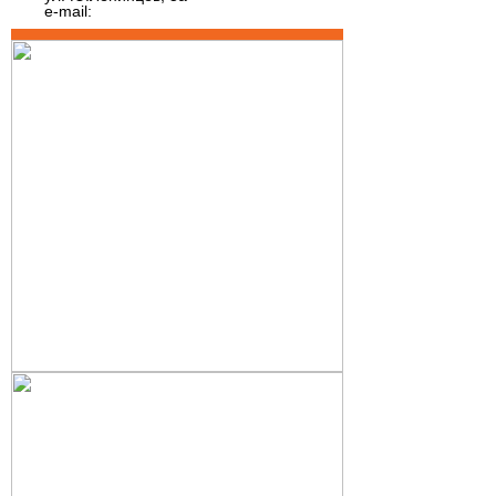
e-mail: