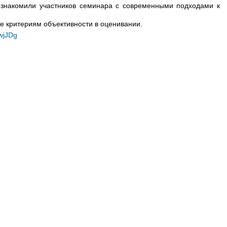
знакомили участников семинара с современными подходами к
е критериям объективности в оценивании.
3wjJDg