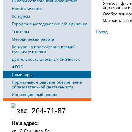
Лидеры сетевого взаимодействия
Учителя физи
оцениванию ис
Наставничество
Особое вниман
Конкурсы
Материалы сем
Городские методические объединения
Тьюторы
Назад
Методическая работа
Конкурс на присуждение премий
лучшим учителям
Деятельность школьных библиотек
ФГОС
Семинары
Нормативно-правовое обеспечение
образовательной деятельности
Инновационный проект
264-71-87
(862)
Наш адрес:
ул. Ю.Ленинцев, 5а