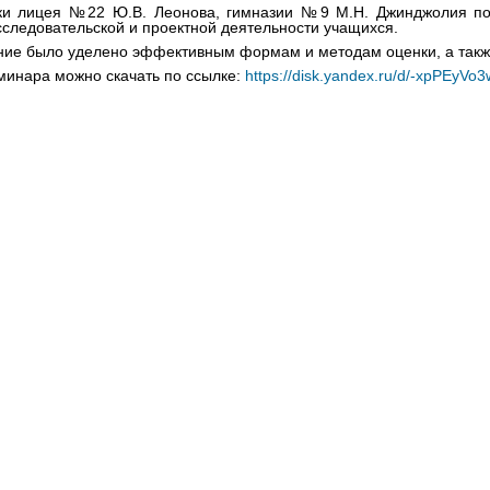
ки лицея №22 Ю.В. Леонова, гимназии №9 М.Н. Джинджолия по
следовательской и проектной деятельности учащихся.
ие было уделено эффективным формам и методам оценки, а такж
инара можно скачать по ссылке:
https://disk.yandex.ru/d/-xpPEyVo