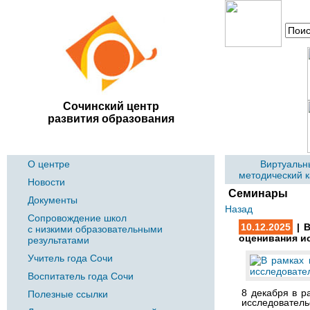
Сочинский центр
развития образования
О центре
Виртуальн
методический 
Новости
Семинары
Документы
Назад
Сопровождение школ
10.12.2025
| В
с низкими образовательными
оценивания и
результатами
Учитель года Сочи
Воспитатель года Сочи
8 декабря в р
Полезные ссылки
исследователь