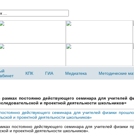
ый
КПК
ГИА
Медиатека
Методические ма
кабинет
 рамках постоянно действующего семинара для учителей ф
сследовательской и проектной деятельности школьников»
амках постоянно действующего семинара для учителей физики п
ской и проектной деятельности школьников».