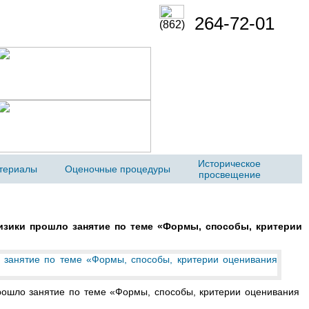
264-72-01
(862)
Историческое
териалы
Оценочные процедуры
просвещение
изики прошло занятие по теме «Формы, способы, критерии
рошло занятие по теме «Формы, способы, критерии оценивания