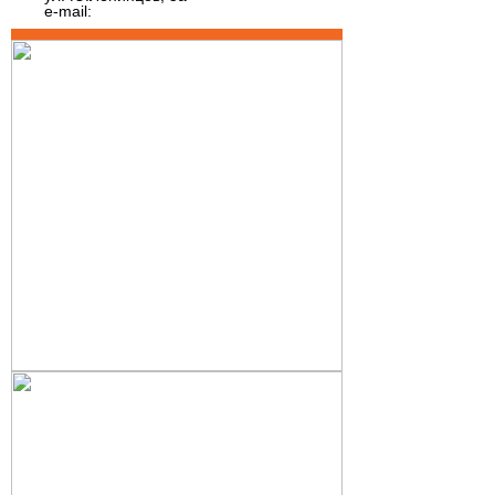
e-mail: