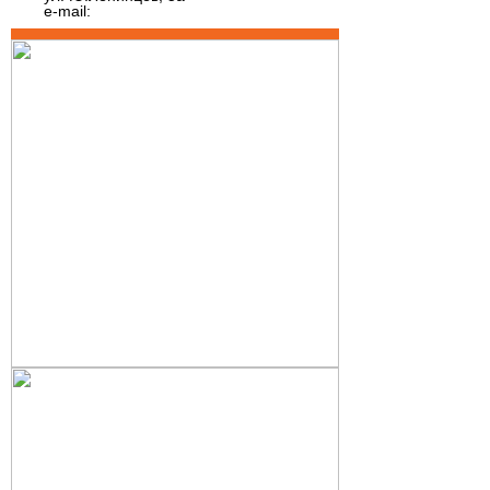
e-mail: