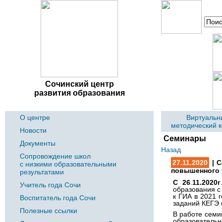
Сочинский центр
развития образования
О центре
Виртуальн
методический 
Новости
Семинары
Документы
Назад
Сопровождение школ
27.11.2020
| С
с низкими образовательными
повышенного 
результатами
С 26
.
11.20
20г
Учитель года Сочи
образования с
к ГИА в 2021 
Воспитатель года Сочи
заданий КЕГЭ 
Полезные ссылки
В работе семи
образователь