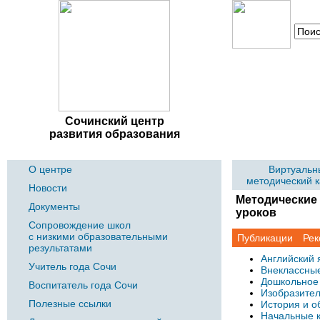
Сочинский центр
развития образования
О центре
Виртуальн
методический 
Новости
Методические 
Документы
уроков
Сопровождение школ
с низкими образовательными
Публикации
Рек
результатами
Английский 
Учитель года Сочи
Внеклассны
Дошкольное
Воспитатель года Сочи
Изобразител
Полезные ссылки
История и о
Начальные 