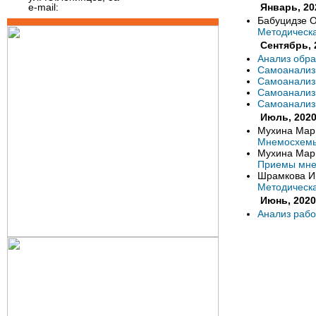
e-mail:
Январь, 20
Бабуцидзе О
Методическа
Сентябрь, 
Анализ обра
Самоанализ
Самоанализ
Самоанализ 
Самоанализ
Июль, 202
Мухина Мар
Мнемосхемы 
Мухина Мар
Приемы мнем
Шрамкова И
Методическа
Июнь, 2020
Анализ рабо