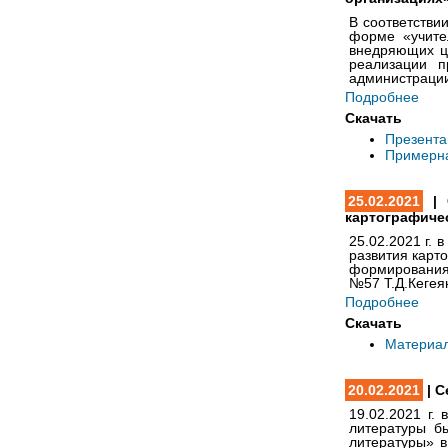
В соответстви
форме «учите
внедряющих ц
реализации п
администрации
Подробнее
Скачать
Презента
Примерна
25.02.2021
| 
картографиче
25.02.2021 г.
развития карт
формирования
№57 Т.Д.Кегея
Подробнее
Скачать
Материа
20.02.2021
| С
19.02.2021 г.
литературы б
литературы
» 