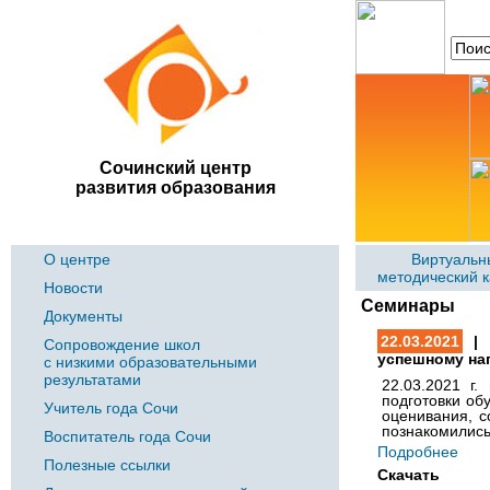
Сочинский центр
развития образования
О центре
Виртуальн
методический 
Новости
Семинары
Документы
22.03.2021
| 
Сопровождение школ
успешному на
с низкими образовательными
результатами
22.03.2021 г
подготовки об
Учитель года Сочи
оценивания, 
познакомились
Воспитатель года Сочи
Подробнее
Полезные ссылки
Скачать