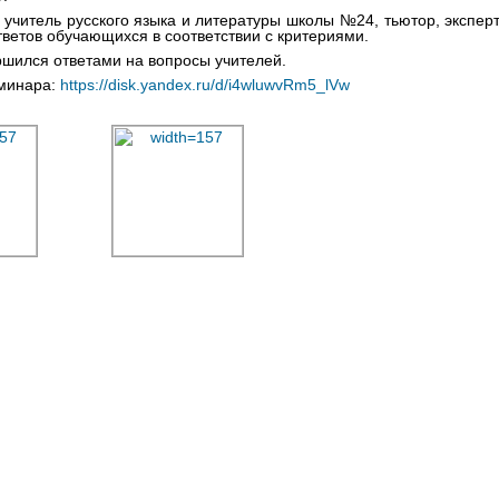
, учитель русского языка и литературы школы №24, тьютор, экспе
тветов обучающихся в соответствии с критериями.
шился ответами на вопросы учителей.
минара:
https://disk.yandex.ru/d/i4wluwvRm5_lVw