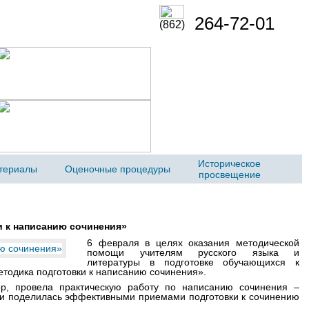
264-72-01
(862)
Историческое
териалы
Оценочные процедуры
просвещение
и к написанию сочинения»
6 февраля в целях оказания методической
помощи учителям русского языка и
литературы в подготовке обучающихся к
тодика подготовки к написанию сочинения».
ор, провела практическую работу по написанию сочинения –
м и поделилась эффективными приемами подготовки к сочинению