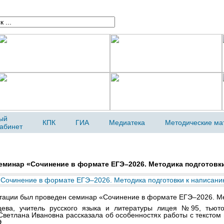
ый
КПК
ГИА
Медиатека
Методические ма
кабинет
еминар «Сочинение в формате ЕГЭ–2026. Методика подготовк
стации был проведен семинар «Сочинение в формате ЕГЭ–2026. Ме
цева, учитель русского языка и литературы лицея №95, тьют
Светлана Ивановна рассказала об особенностях работы с тексто
.