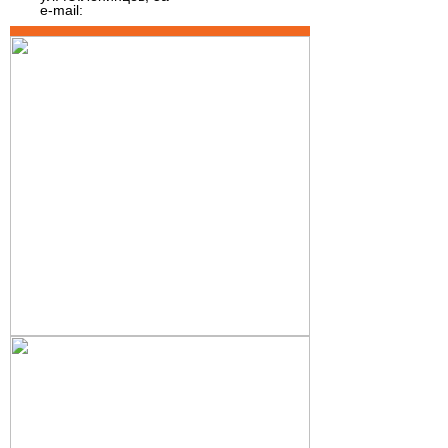
e-mail: