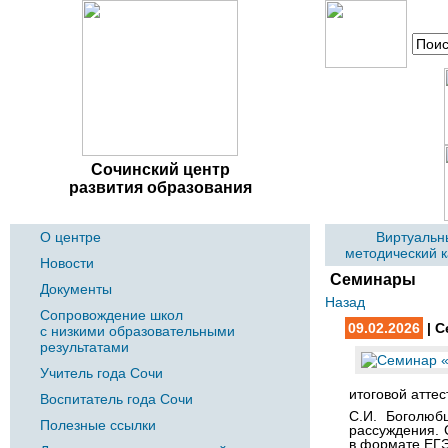
Сочинский центр
развития образования
О центре
Виртуальн
методический 
Новости
Семинары
Документы
Назад
Сопровождение школ
09.02.2026
| С
с низкими образовательными
результатами
Учитель года Сочи
итоговой атте
Воспитатель года Сочи
С.И. Боголюб
Полезные ссылки
рассуждения. 
в формате ЕГЭ