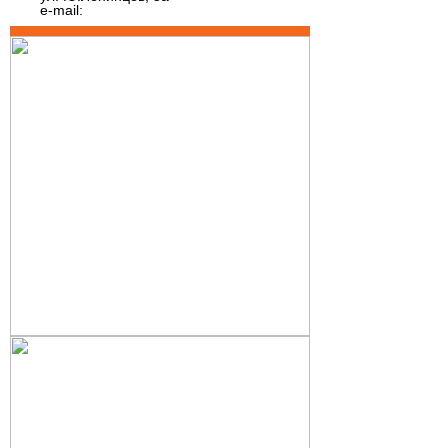
e-mail: