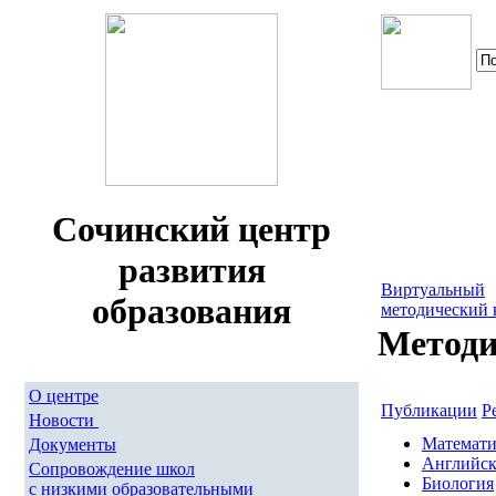
Сочинский центр
развития
Виртуальный
образования
методический 
Методи
О центре
Публикации
Р
Новости
Математи
Документы
Английск
Сопровождение школ
Биология
с низкими образовательными