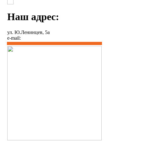
Наш адрес:
ул. Ю.Ленинцев, 5а
e-mail: