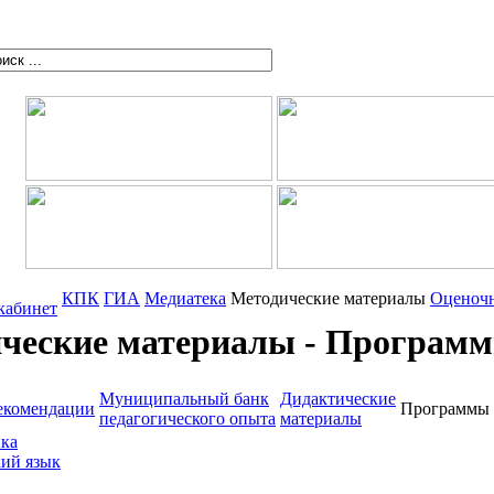
КПК
ГИА
Медиатека
Методические материалы
Оценоч
кабинет
ческие материалы - Програм
Муниципальный банк
Дидактические
екомендации
Программы
педагогического опыта
материалы
ка
ий язык