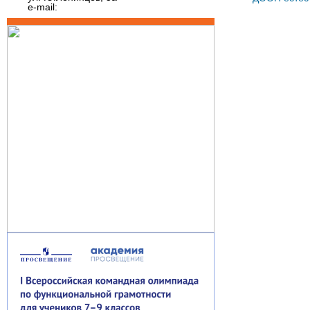
e-mail: