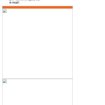
e-mail: