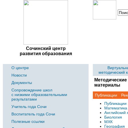
Сочинский центр
развития образования
О центре
Виртуальн
методический 
Новости
Методические 
Документы
материалы
Сопровождение школ
с низкими образовательными
Публикации
Рек
результатами
Публикации
Учитель года Сочи
Математика
Английский 
Воспитатель года Сочи
Биология
Полезные ссылки
МХК
География