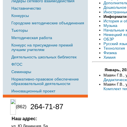
Лидеры сетевого взаимодействия
Дополнител
Дошкольное
Наставничество
Иностранны
Конкурсы
Информати
История и о
Городские методические объединения
Музыка
Начальные 
Тьюторы
Немецкий я
Методическая работа
ОБЗР
Русский язы
Конкурс на присуждение премий
Технология
лучшим учителям
Физика
Деятельность школьных библиотек
Химия
ФГОС
Январь, 20
Семинары
Мавян Г.В.,
Нормативно-правовое обеспечение
Дидактическ
образовательной деятельности
Мавян Г.В.,
Комплект те
Инновационный проект
264-71-87
(862)
Наш адрес:
ул. Ю.Ленинцев, 5а