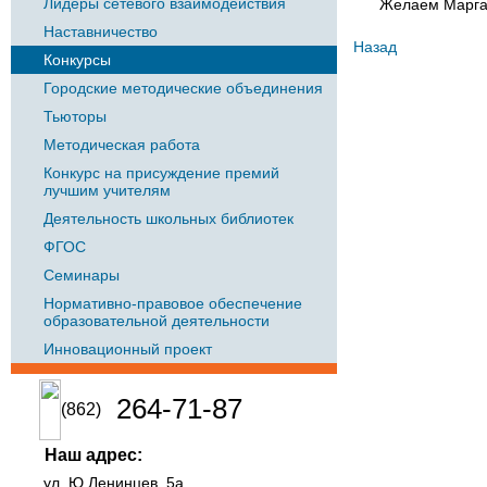
Лидеры сетевого взаимодействия
Желаем Маргар
Наставничество
Назад
Конкурсы
Городские методические объединения
Тьюторы
Методическая работа
Конкурс на присуждение премий
лучшим учителям
Деятельность школьных библиотек
ФГОС
Семинары
Нормативно-правовое обеспечение
образовательной деятельности
Инновационный проект
264-71-87
(862)
Наш адрес:
ул. Ю.Ленинцев, 5а