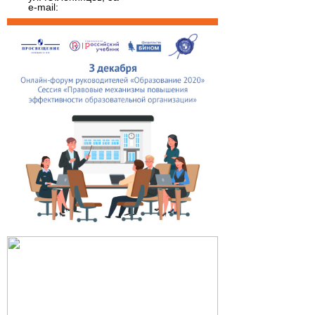
e-mail: