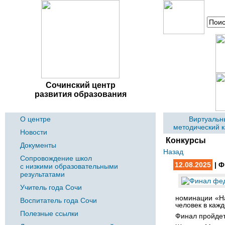
Сочинский центр
развития образования
О центре
Виртуальн
методический 
Новости
Конкурсы
Документы
Назад
Сопровождение школ
12.08.2025
| Ф
с низкими образовательными
результатами
Учитель года Сочи
номинации «На
Воспитатель года Сочи
человек в каж
Полезные ссылки
Финал пройдет