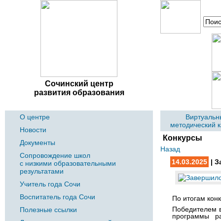
Сочинский центр
развития образования
О центре
Виртуальн
методический 
Новости
Конкурсы
Документы
Назад
Сопровождение школ
14.03.2025
| З
с низкими образовательными
результатами
Учитель года Сочи
Воспитатель года Сочи
По итогам кон
Победителем 
Полезные ссылки
программы ра