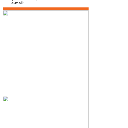
e-mail: