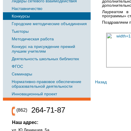
Лидеры сетевого взаимодействия
дополнительно
дополнительно
Наставничество
Лауреатом в 
программы» ст
Конкурсы
Поздравляем п
Городские методические объединения
Тьюторы
Методическая работа
Конкурс на присуждение премий
лучшим учителям
Деятельность школьных библиотек
ФГОС
Семинары
Нормативно-правовое обеспечение
Назад
образовательной деятельности
Инновационный проект
264-71-87
(862)
Наш адрес:
ул. Ю.Ленинцев, 5а