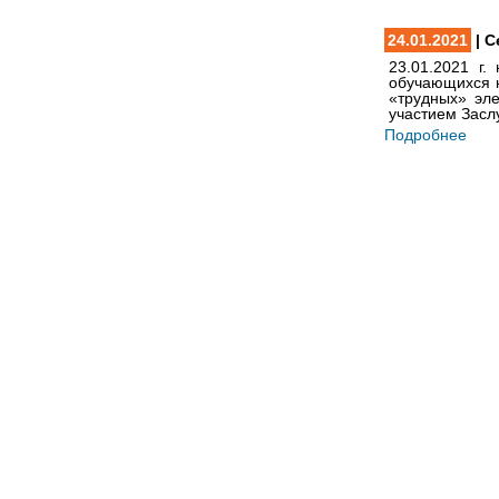
24.01.2021
| С
23.01.2021 г
обучающихся к
«трудных» эл
участием Засл
Подробнее