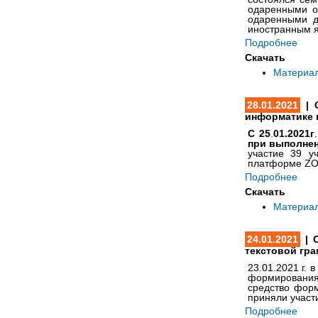
одаренными о
одаренными д
иностранным 
Подробнее
Скачать
Материа
28.01.2021
| 
информатике 
С 25
.
01.2021г
при выполнен
участие 39 у
платформе Z
Подробнее
Скачать
Материа
24.01.2021
| С
текстовой гр
23.01.2021 г.
формирования 
средство фор
приняли участ
Подробнее