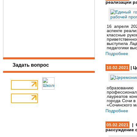
реализации р
16 апреля 20
аспекте реали
классные руко
приветственн
выступила Лад
педагогики вы
Подробнее
Задать вопрос
10.02.2021
| Ц
образованию 
профессионал
лауреатов кон
города Сочи в
«Сочинского м
Подробнее
05.02.2021
| 
рассуждение 