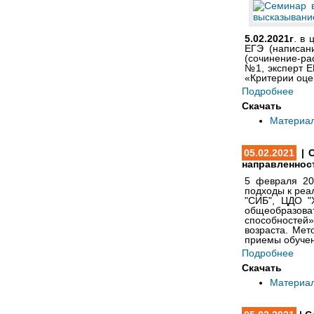
5.02.2021г
.
в 
ЕГЭ (написан
(сочинение-ра
№1,
эксперт 
«Критерии оце
Подробнее
Скачать
Материа
05.02.2021
| 
направленнос
5 февраля 20
подходы к реа
"СИБ", ЦДО "
общеобразов
способностей
возраста.
Мето
приемы обучен
Подробнее
Скачать
Материа