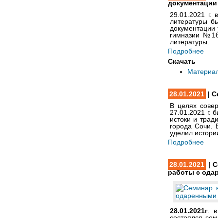
документации 
29.01.2021 г.
литературы б
документации 
гимназии №16
литературы.
Подробнее
Скачать
Материа
28.01.2021
| С
В целях сове
27.01.2021 г.
истоки и трад
города Сочи. 
уделил истори
Подробнее
28.01.2021
| С
работы с ода
28.01.2021г
. 
состоялся сем