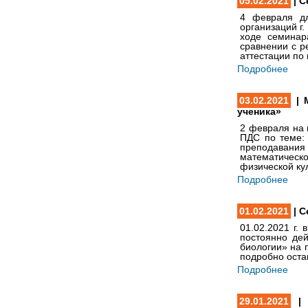
05.02.2021
| С
4 февраля дл
организаций г
ходе семинар
сравнении с р
аттестации по
Подробнее
03.02.2021
| 
ученика»
2 февраля на 
ПДС по теме:
преподавания
математическ
физической ку
Подробнее
01.02.2021
| C
01.02.2021 г.
постоянно дей
биологии» на 
подробно оста
Подробнее
29.01.2021
| 