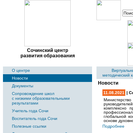
Сочинский центр
развития образования
О центре
Виртуальн
методический 
Новости
Новости
Документы
11.08.2021
| С
Сопровождение школ
с низкими образовательными
Министерство
результатами
руководителе
комплексно п
Учитель года Сочи
профессионал
глобальной ко
Воспитатель года Сочи
основе духовн
Полезные ссылки
Подробнее