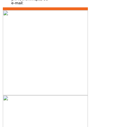
e-mail: