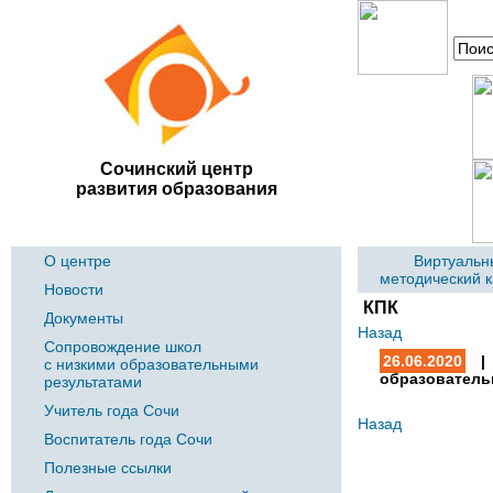
Сочинский центр
развития образования
О центре
Виртуальн
методический 
Новости
КПК
Документы
Назад
Сопровождение школ
26.06.2020
| 
с низкими образовательными
образователь
результатами
Учитель года Сочи
Назад
Воспитатель года Сочи
Полезные ссылки